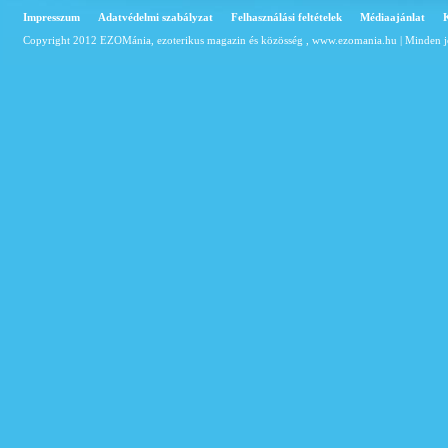
Impresszum
Adatvédelmi szabályzat
Felhasználási feltételek
Médiaajánlat
Copyright 2012 EZOMánia, ezoterikus magazin és közösség ,
www.ezomania.hu
| Minden j