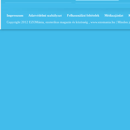
Impresszum
Adatvédelmi szabályzat
Felhasználási feltételek
Médiaajánlat
Copyright 2012 EZOMánia, ezoterikus magazin és közösség ,
www.ezomania.hu
| Minden j