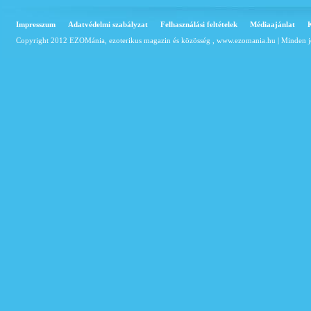
Impresszum
Adatvédelmi szabályzat
Felhasználási feltételek
Médiaajánlat
Copyright 2012 EZOMánia, ezoterikus magazin és közösség ,
www.ezomania.hu
| Minden j