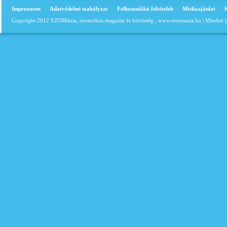
Impresszum
Adatvédelmi szabályzat
Felhasználási feltételek
Médiaajánlat
Copyright 2012 EZOMánia, ezoterikus magazin és közösség ,
www.ezomania.hu
| Minden j