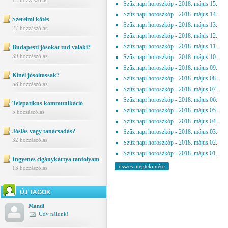
12 hozzászólás
Szűz napi horoszkóp - 2018. május 15.
Szűz napi horoszkóp - 2018. május 14.
Szerelmi kötés
Szűz napi horoszkóp - 2018. május 13.
27 hozzászólás
Szűz napi horoszkóp - 2018. május 12.
Szűz napi horoszkóp - 2018. május 11.
Budapesti jósokat tud valaki?
39 hozzászólás
Szűz napi horoszkóp - 2018. május 10.
Szűz napi horoszkóp - 2018. május 09.
Kinél jósoltassak?
Szűz napi horoszkóp - 2018. május 08.
58 hozzászólás
Szűz napi horoszkóp - 2018. május 07.
Szűz napi horoszkóp - 2018. május 06.
Telepatikus kommunikáció
Szűz napi horoszkóp - 2018. május 05.
5 hozzászólás
Szűz napi horoszkóp - 2018. május 04.
Jóslás vagy tanácsadás?
Szűz napi horoszkóp - 2018. május 03.
32 hozzászólás
Szűz napi horoszkóp - 2018. május 02.
Szűz napi horoszkóp - 2018. május 01.
Ingyenes cigánykártya tanfolyam
összes megtekintése
13 hozzászólás
ÚJ TAGOK
Mandi
Üdv nálunk!