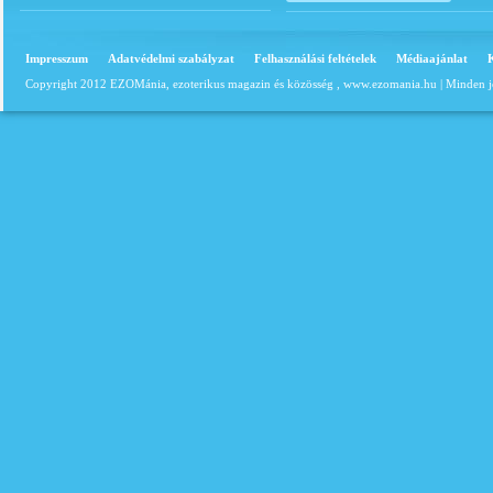
Impresszum
Adatvédelmi szabályzat
Felhasználási feltételek
Médiaajánlat
Copyright 2012 EZOMánia, ezoterikus magazin és közösség ,
www.ezomania.hu
| Minden j