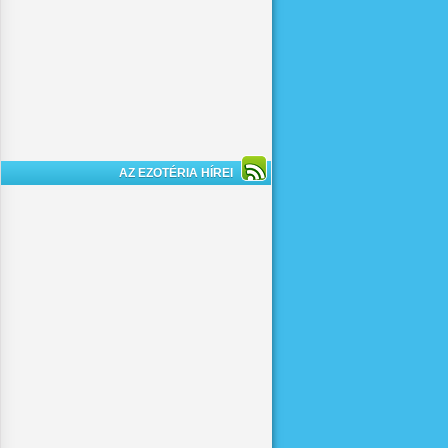
AZ EZOTÉRIA HÍREI