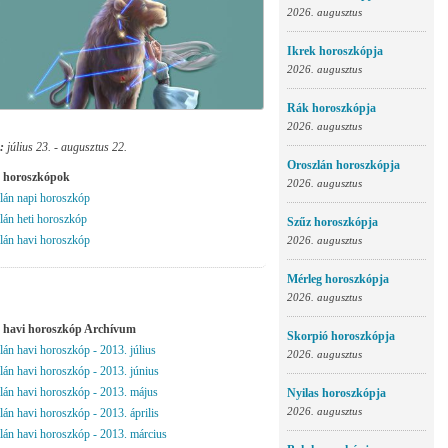
2026. augusztus
Ikrek horoszkópja
2026. augusztus
Rák horoszkópja
2026. augusztus
:
július 23. - augusztus 22.
Oroszlán horoszkópja
 horoszkópok
2026. augusztus
lán napi horoszkóp
lán heti horoszkóp
Szűz horoszkópja
lán havi horoszkóp
2026. augusztus
Mérleg horoszkópja
2026. augusztus
 havi horoszkóp Archívum
Skorpió horoszkópja
án havi horoszkóp - 2013. július
2026. augusztus
lán havi horoszkóp - 2013. június
lán havi horoszkóp - 2013. május
Nyilas horoszkópja
2026. augusztus
án havi horoszkóp - 2013. április
lán havi horoszkóp - 2013. március