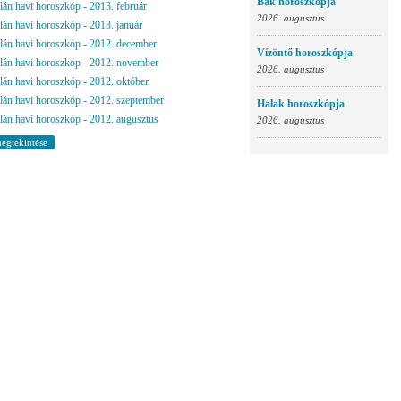
Bak horoszkópja
lán havi horoszkóp - 2013. február
2026. augusztus
lán havi horoszkóp - 2013. január
lán havi horoszkóp - 2012. december
Vízöntő horoszkópja
lán havi horoszkóp - 2012. november
2026. augusztus
lán havi horoszkóp - 2012. október
lán havi horoszkóp - 2012. szeptember
Halak horoszkópja
lán havi horoszkóp - 2012. augusztus
2026. augusztus
egtekintése