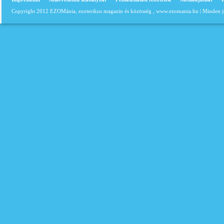
Copyright 2012 EZOMánia, ezoterikus magazin és közösség ,
www.ezomania.hu
| Minden j