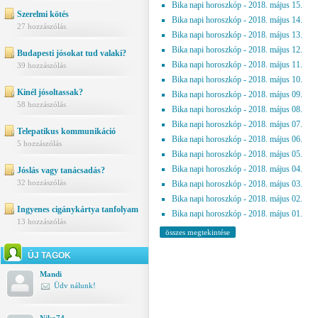
Bika napi horoszkóp - 2018. május 15.
Szerelmi kötés
Bika napi horoszkóp - 2018. május 14.
27 hozzászólás
Bika napi horoszkóp - 2018. május 13.
Bika napi horoszkóp - 2018. május 12.
Budapesti jósokat tud valaki?
Bika napi horoszkóp - 2018. május 11.
39 hozzászólás
Bika napi horoszkóp - 2018. május 10.
Kinél jósoltassak?
Bika napi horoszkóp - 2018. május 09.
58 hozzászólás
Bika napi horoszkóp - 2018. május 08.
Bika napi horoszkóp - 2018. május 07.
Telepatikus kommunikáció
Bika napi horoszkóp - 2018. május 06.
5 hozzászólás
Bika napi horoszkóp - 2018. május 05.
Bika napi horoszkóp - 2018. május 04.
Jóslás vagy tanácsadás?
32 hozzászólás
Bika napi horoszkóp - 2018. május 03.
Bika napi horoszkóp - 2018. május 02.
Ingyenes cigánykártya tanfolyam
Bika napi horoszkóp - 2018. május 01.
13 hozzászólás
összes megtekintése
ÚJ TAGOK
Mandi
Üdv nálunk!