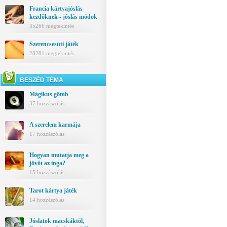
Francia kártyajóslás
kezdőknek - jóslás módok
35266 megtekintés
Szerencsesüti játék
28281 megtekintés
BESZÉD TÉMA
Mágikus gömb
37 hozzászólás
A szerelem karmája
17 hozzászólás
Hogyan mutatja meg a
jövőt az inga?
15 hozzászólás
Tarot kártya játék
14 hozzászólás
Jóslatok macskáktól,