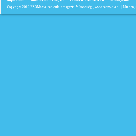
Copyright 2012 EZOMánia, ezoterikus magazin és közösség ,
www.ezomania.hu
| Minden j