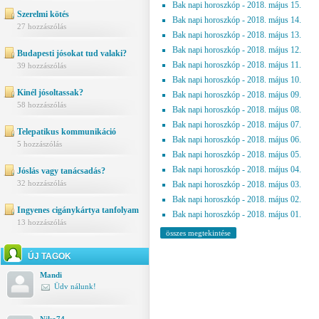
Bak napi horoszkóp - 2018. május 15.
Szerelmi kötés
Bak napi horoszkóp - 2018. május 14.
27 hozzászólás
Bak napi horoszkóp - 2018. május 13.
Bak napi horoszkóp - 2018. május 12.
Budapesti jósokat tud valaki?
Bak napi horoszkóp - 2018. május 11.
39 hozzászólás
Bak napi horoszkóp - 2018. május 10.
Kinél jósoltassak?
Bak napi horoszkóp - 2018. május 09.
58 hozzászólás
Bak napi horoszkóp - 2018. május 08.
Bak napi horoszkóp - 2018. május 07.
Telepatikus kommunikáció
Bak napi horoszkóp - 2018. május 06.
5 hozzászólás
Bak napi horoszkóp - 2018. május 05.
Bak napi horoszkóp - 2018. május 04.
Jóslás vagy tanácsadás?
32 hozzászólás
Bak napi horoszkóp - 2018. május 03.
Bak napi horoszkóp - 2018. május 02.
Ingyenes cigánykártya tanfolyam
Bak napi horoszkóp - 2018. május 01.
13 hozzászólás
összes megtekintése
ÚJ TAGOK
Mandi
Üdv nálunk!