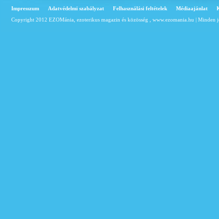
Impresszum
Adatvédelmi szabályzat
Felhasználási feltételek
Médiaajánlat
Copyright 2012 EZOMánia, ezoterikus magazin és közösség ,
www.ezomania.hu
| Minden j