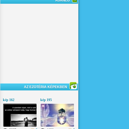
AJÁNLÓ
AZ EZOTÉRIA KÉPEKBEN
kép 162
kép 195