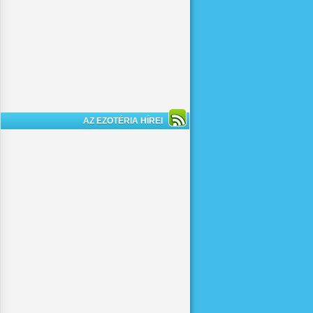
AZ EZOTÉRIA HÍREI