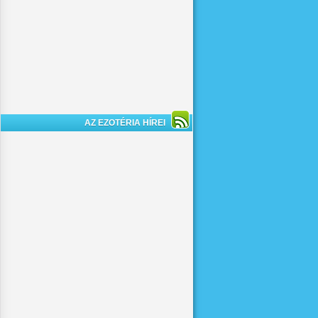
AZ EZOTÉRIA HÍREI