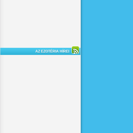
AZ EZOTÉRIA HÍREI