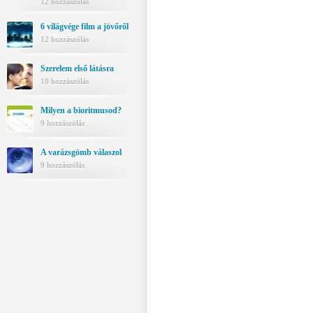
12 hozzászólás
6 világvége film a jövőről
12 hozzászólás
Szerelem első látásra
10 hozzászólás
Milyen a bioritmusod?
9 hozzászólás
A varázsgömb válaszol
9 hozzászólás