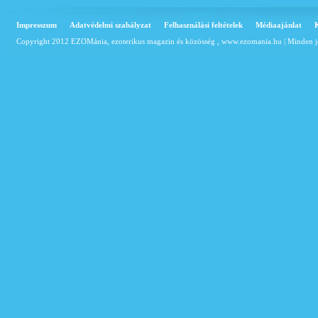
Impresszum
Adatvédelmi szabályzat
Felhasználási feltételek
Médiaajánlat
Copyright 2012 EZOMánia, ezoterikus magazin és közösség ,
www.ezomania.hu
| Minden j