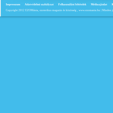
Impresszum
Adatvédelmi szabályzat
Felhasználási feltételek
Médiaajánlat
Copyright 2012 EZOMánia, ezoterikus magazin és közösség ,
www.ezomania.hu
| Minden j