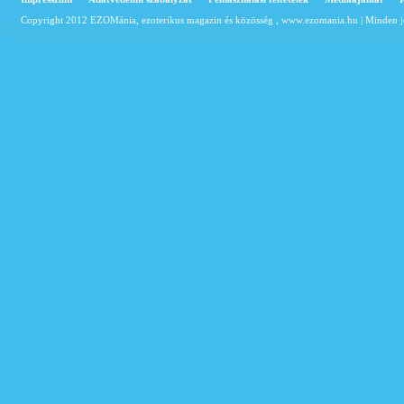
Copyright 2012 EZOMánia, ezoterikus magazin és közösség ,
www.ezomania.hu
| Minden j