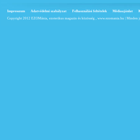
Impresszum
Adatvédelmi szabályzat
Felhasználási feltételek
Médiaajánlat
Copyright 2012 EZOMánia, ezoterikus magazin és közösség ,
www.ezomania.hu
| Minden j