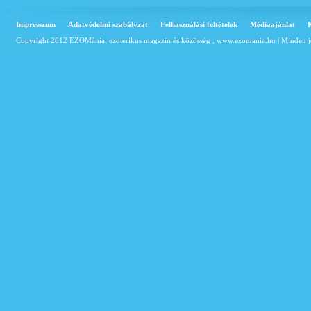
Impresszum
Adatvédelmi szabályzat
Felhasználási feltételek
Médiaajánlat
Copyright 2012 EZOMánia, ezoterikus magazin és közösség ,
www.ezomania.hu
| Minden j