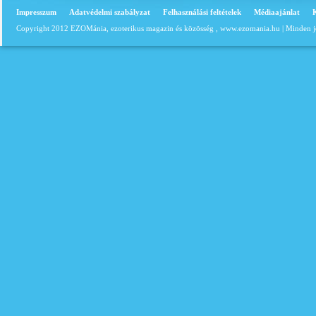
Impresszum
Adatvédelmi szabályzat
Felhasználási feltételek
Médiaajánlat
Copyright 2012 EZOMánia, ezoterikus magazin és közösség ,
www.ezomania.hu
| Minden j