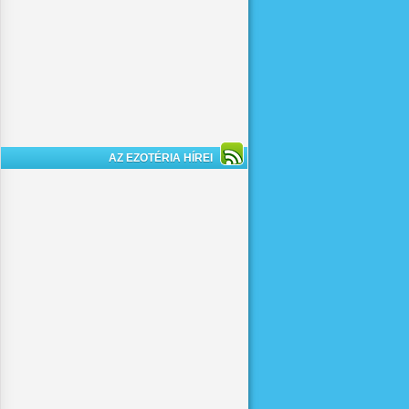
AZ EZOTÉRIA HÍREI