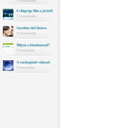
12 hozzászólás
6 világvége film a jövőről
12 hozzászólás
Szerelem első látásra
10 hozzászólás
Milyen a bioritmusod?
9 hozzászólás
A varázsgömb válaszol
9 hozzászólás