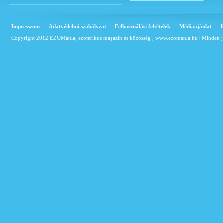
Impresszum
Adatvédelmi szabályzat
Felhasználási feltételek
Médiaajánlat
Copyright 2012 EZOMánia, ezoterikus magazin és közösség ,
www.ezomania.hu
| Minden j