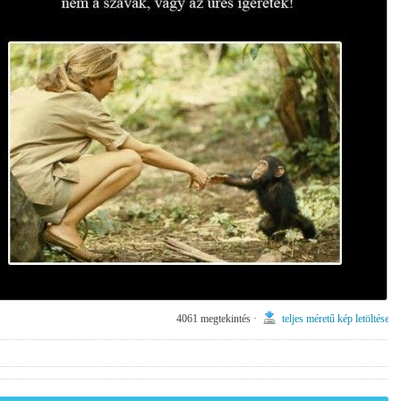
4061 megtekintés ·
teljes méretű kép letöltése