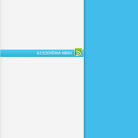
AZ EZOTÉRIA HÍREI