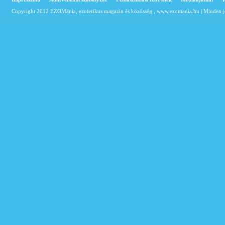
Copyright 2012 EZOMánia, ezoterikus magazin és közösség ,
www.ezomania.hu
| Minden j