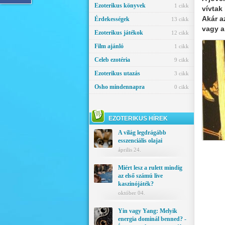
Ezoterikus könyvek
1 cikk
vívtak
Akár a
Érdekességek
13 cikk
vagy a
Ezoterikus játékok
12 cikk
Film ajánló
1 cikk
Celeb ezotéria
9 cikk
Ezoterikus utazás
3 cikk
Osho mindennapra
0 cikk
EZOTERIKUS HÍREK
A világ legdrágább
esszenciális olajai
április 24.
Miért lesz a rulett mindig
az első számú live
kaszinójáték?
október 04.
Yin vagy Yang: Melyik
energia dominál benned? -