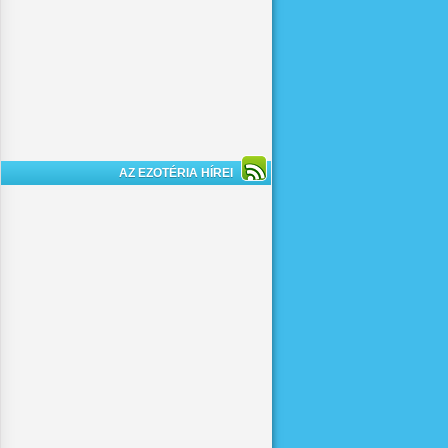
AZ EZOTÉRIA HÍREI