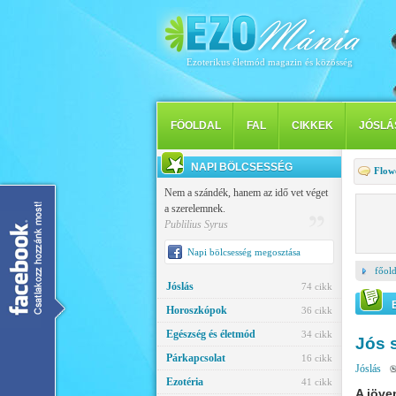
Ezoterikus életmód magazin és közösség
FÖOLDAL
FAL
CIKKEK
JÓSLÁ
NAPI BÖLCSESSÉG
Flow
Nem a szándék, hanem az idő vet véget
a szerelemnek.
Publilius Syrus
Napi bölcsesség megosztása
főold
Jóslás
74 cikk
Horoszkópok
36 cikk
Egészség és életmód
34 cikk
Jós 
Párkapcsolat
16 cikk
Jóslás
Ezotéria
41 cikk
A jöve