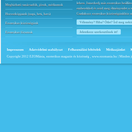
lehess. Ismerkedj más ezoterikus beállíto
Megbízható tanácsadók, jósok, médiumok
emberekkel és oszd meg élményeidet a v
Csatlakozz ezoterikus közösségünkhöz 
Horoszkópjaink
(
napi
,
heti
,
havi
)
Vélemény? Hiba? Ötlet? Írd meg nek
Ezoterikus közösségünk
Jelentkezz szerkesztőnek itt!
Ezoterikus fórumok
Impresszum
Adatvédelmi szabályzat
Felhasználási feltételek
Médiaajánlat
Copyright 2012 EZOMánia, ezoterikus magazin és közösség ,
www.ezomania.hu
| Minden j