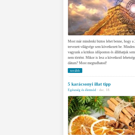
Most már mindenki biztos lehet benne, hogy a
tervezett világvége sem következett be. Minden
vagyunk a kritikus időponton és állíthatjuk se
nem történt. Mikor is lesz a következő lehetség
dátum? Most megtudhatod!
tovább
5 karácsonyi illat tipp
Egészség és életmód
·
dec. 18.