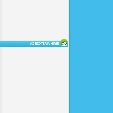
AZ EZOTÉRIA HÍREI